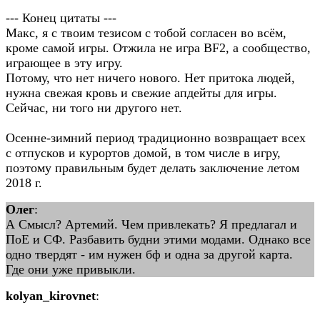
--- Конец цитаты ---
Макс, я с твоим тезисом с тобой согласен во всём,
кроме самой игры. Отжила не игра BF2, а сообщество,
играющее в эту игру.
Потому, что нет ничего нового. Нет притока людей,
нужна свежая кровь и свежие апдейты для игры.
Сейчас, ни того ни другого нет.
Осенне-зимний период традиционно возвращает всех
с отпусков и курортов домой, в том числе в игру,
поэтому правильным будет делать заключение летом
2018 г.
Олег
:
А Смысл? Артемий. Чем привлекать? Я предлагал и
ПоЕ и СФ. Разбавить будни этими модами. Однако все
одно твердят - им нужен бф и одна за другой карта.
Где они уже привыкли.
kolyan_kirovnet
: