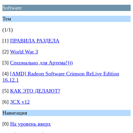
Software
Тем
(1/1)
[1]
ПРАВИЛА РАЗДЕЛА
[2]
World War 3
[3]
Специально для Артема!)))
[4]
[AMD] Radeon Software Crimson ReLive Edition
16.12.1
[5]
КАК ЭТО ДЕЛАЮТ?
[6]
3CX v12
Навигация
[0]
На уровень вверх