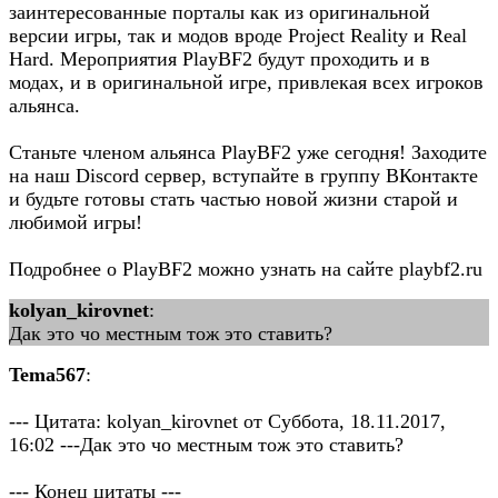
заинтересованные порталы как из оригинальной
версии игры, так и модов вроде Project Reality и Real
Hard. Мероприятия PlayBF2 будут проходить и в
модах, и в оригинальной игре, привлекая всех игроков
альянса.
Станьте членом альянса PlayBF2 уже сегодня! Заходите
на наш Discord сервер, вступайте в группу ВКонтакте
и будьте готовы стать частью новой жизни старой и
любимой игры!
Подробнее о PlayBF2 можно узнать на сайте playbf2.ru
kolyan_kirovnet
:
Дак это чо местным тож это ставить?
Tema567
:
--- Цитата: kolyan_kirovnet от Суббота, 18.11.2017,
16:02 ---Дак это чо местным тож это ставить?
--- Конец цитаты ---