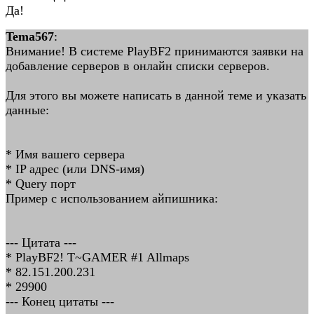
Да!
Tema567
:
Внимание! В системе PlayBF2 принимаются заявки на
добавление серверов в онлайн списки серверов.
Для этого вы можете написать в данной теме и указать
данные:
* Имя вашего сервера
* IP адрес (или DNS-имя)
* Query порт
Пример с использованием айпишника:
--- Цитата ---
* PlayBF2! T~GAMER #1 Allmaps
* 82.151.200.231
* 29900
--- Конец цитаты ---