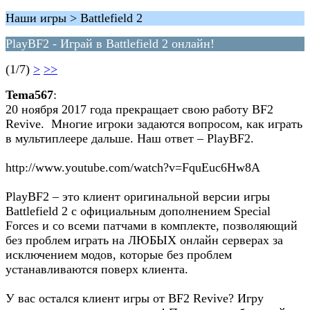
Наши игры > Battlefield 2
PlayBF2 - Играй в Battlefield 2 онлайн!
(1/7)
>
>>
Tema567
:
20 ноября 2017 года прекращает свою работу BF2
Revive. Многие игроки задаются вопросом, как играть
в мультиплеере дальше. Наш ответ – PlayBF2.
http://www.youtube.com/watch?v=FquEuc6Hw8A
PlayBF2 – это клиент оригинальной версии игры
Battlefield 2 с официальным дополнением Special
Forces и со всеми патчами в комплекте, позволяющий
без проблем играть на ЛЮБЫХ онлайн серверах за
исключением модов, которые без проблем
устанавливаются поверх клиента.
У вас остался клиент игры от BF2 Revive? Игру